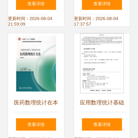
应探索几何形体展
3D最新豪华三屏汽
查看详情
查看详情
开操作材料-数理化
车驾驶模拟器引领
更新时间：2026-08-04
更新时间：2026-08-04
21:59:09
17:37:57
教学器材尽在阿里
智能教育新趋势
巴巴-杭州余.
医药数理统计在本
应用数理统计基础
科教学实践中的优
从理论到实践的科
查看详情
查看详情