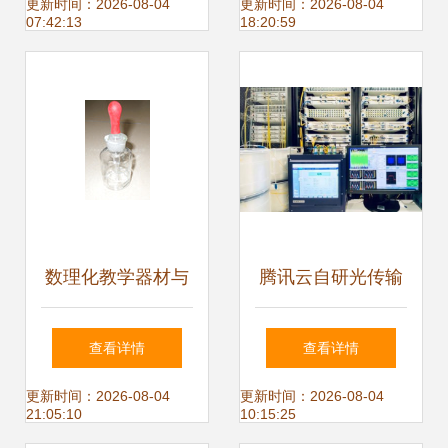
化应用——基于
学桥梁
更新时间：2026-08-04
更新时间：2026-08-04
07:42:13
18:20:59
《医药数理统计方
法》第4版的教学
思考
数理化教学器材与
腾讯云自研光传输
化验仪器设备 从供
设备助力数据中心
查看详情
查看详情
应到实践的教学赋
互联，数理教学器
更新时间：2026-08-04
更新时间：2026-08-04
21:05:10
10:15:25